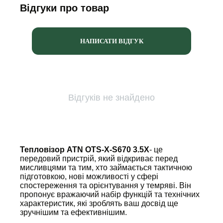
Відгуки про товар
НАПИСАТИ ВІДГУК
Відгуків не знайдено
Тепловізор ATN OTS-X-S670 3.5X
- це
передовий пристрій, який відкриває перед
мисливцями та тим, хто займається тактичною
підготовкою, нові можливості у сфері
спостереження та орієнтування у темряві. Він
пропонує вражаючий набір функцій та технічних
характеристик, які зроблять ваш досвід ще
зручнішим та ефективнішим.