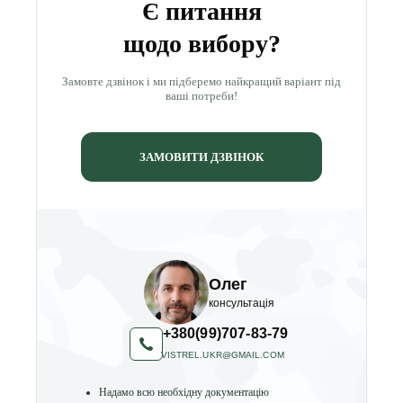
Є питання
щодо вибору?
Замовте дзвінок і ми підберемо найкращий варіант під
ваші потреби!
ЗАМОВИТИ ДЗВІНОК
Олег
консультація
+380(99)707-83-79
VISTREL.UKR@GMAIL.COM
Надамо всю необхідну документацію