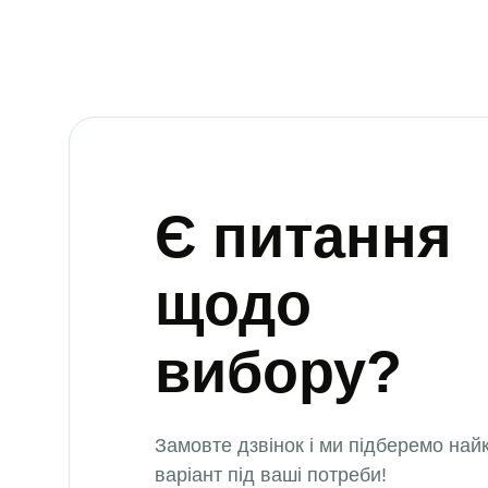
Є питання
щодо
вибору?
Замовте дзвінок і ми підберемо на
варіант під ваші потреби!