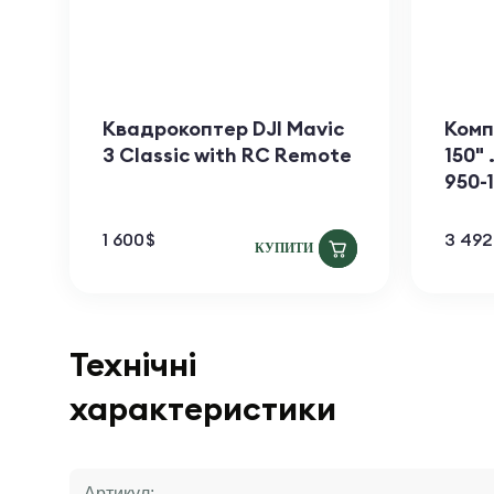
Квадрокоптер DJI Mavic
Комп
3 Classic with RC Remote
150" 
950-
1 600
$
3 492
КУПИТИ
Технічні
характеристики
Артикул: