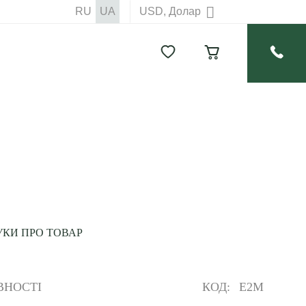
RU
UA
USD, Долар
УКИ ПРО ТОВАР
КОД:
E2M
ВНОСТІ