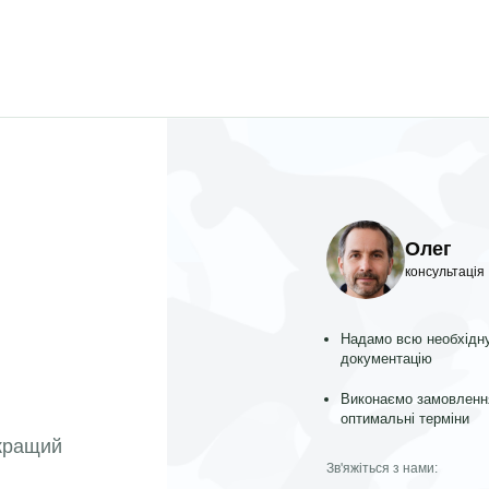
Олег
консультація
Надамо всю необхідн
документацію
Виконаємо замовленн
оптимальні терміни
йкращий
Зв'яжіться з нами: