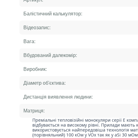
Балістичний калькулятор:
Відеозапис:
Вага:
Вбудований далекомір:
Виробник:
Діаметр об'єктива:
Дистанція виявлення людини:
Матриця:
Преміальні тепловізійні монокуляри серії Е комп
відбувається на високому рівні. Прилади мають кла
використовується найпередовіша технологія матр
(порівняльний) 100 кОм у VOx так як у aSi 30 мОм