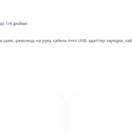
здо 1/4 дюйми
 шию, ремінець на руку, кабель mini USB, адаптер зарядки, кабе