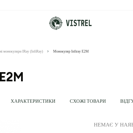
ні монокуляри IRay (InfiRay)
Монокуляр Infiray E2M
 E2M
ХАРАКТЕРИСТИКИ
СХОЖІ ТОВАРИ
ВІДГ
НЕМАЄ У НАЯ