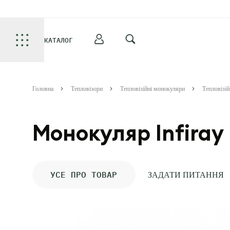
КАТАЛОГ
Головна
Тепловізори
Тепловізійні монокуляри
Тепловізій
Монокуляр Infiray
УСЕ ПРО ТОВАР
ЗАДАТИ ПИТАННЯ