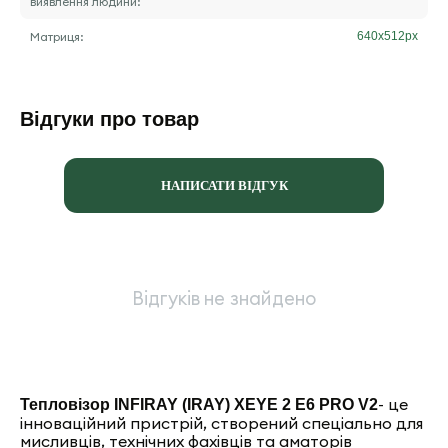
виявлення людини:
Матриця:
640х512
px
Відгуки про товар
НАПИСАТИ ВІДГУК
Відгуків не знайдено
- це
Тепловізор INFIRAY (IRAY) XEYE 2 E6 PRO V2
інноваційний пристрій, створений спеціально для
мисливців, технічних фахівців та аматорів