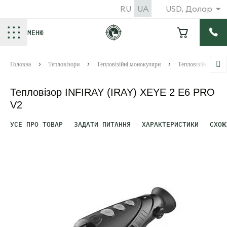
RU
UA
USD, Долар
МЕНЮ
Головна
Тепловізори
Тепловізійні монокуляри
Тепловізійні монок
Тепловізор INFIRAY (IRAY) XEYE 2 E6 PRO
V2
УСЕ ПРО ТОВАР
ЗАДАТИ ПИТАННЯ
ХАРАКТЕРИСТИКИ
СХОЖ