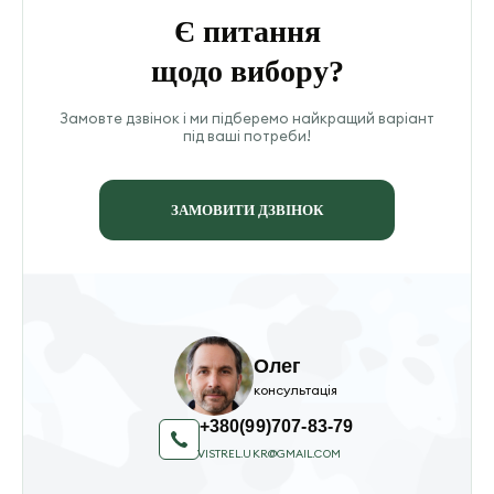
Є питання
щодо вибору?
Замовте дзвінок і ми підберемо найкращий варіант
під ваші потреби!
ЗАМОВИТИ ДЗВІНОК
Олег
консультація
+380(99)707-83-79
VISTREL.UKR@GMAIL.COM