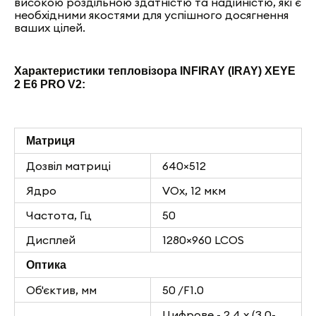
високою роздільною здатністю та надійністю, які є
необхідними якостями для успішного досягнення
ваших цілей.
Характеристики тепловізора INFIRAY (IRAY) XEYE
2 E6 PRO V2:
Матриця
Дозвіл матриці
640×512
Ядро
VOx, 12 мкм
Частота, Гц
50
Дисплей
1280×960 LCOS
Оптика
Об'єктив, мм
50 /F1.0
Цифрове - 2,4 х (3.0-