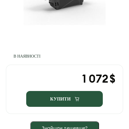
В НАЯВНОСТІ
1 072
$
КУПИТИ
Знайшли дешевше?