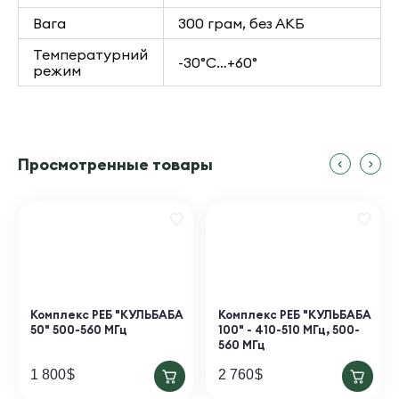
Вага
300 грам, без АКБ
Температурний
-30°C…+60°
режим
Просмотренные товары
Комплекс РЕБ "КУЛЬБАБА
Комплекс РЕБ "КУЛЬБАБА
50" 500-560 МГц
100" - 410-510 МГц, 500-
560 МГц
1 800
$
2 760
$