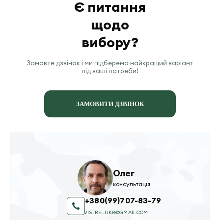
Є питання
щодо
вибору?
Замовте дзвінок і ми підберемо найкращий варіант
під ваші потреби!
ЗАМОВИТИ ДЗВІНОК
Олег
консультація
+380(99)707-83-79
VISTREL.UKR@GMAIL.COM