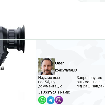
Олег
щий
консультація
Надамо всю
Запропонуємо
необхідну
оптимальне ріш
документацію
під Ваші завдан
Зв'яжіться з нами: