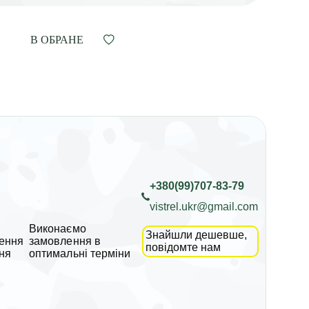
В ОБРАНЕ
+380(99)707-83-79
vistrel.ukr@gmail.com
Виконаємо
Знайшли дешевше,
ення
замовлення в
повідомте нам
ня
оптимальні терміни