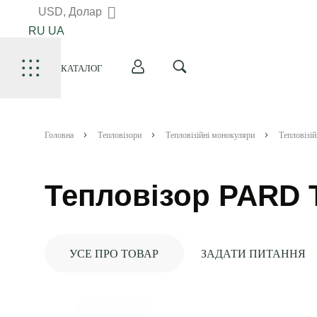
USD, Долар
RU
UA
КАТАЛОГ
Головна
Тепловізори
Тепловізійні монокуляри
Тепловізі
Тепловізор PARD 
УСЕ ПРО ТОВАР
ЗАДАТИ ПИТАННЯ