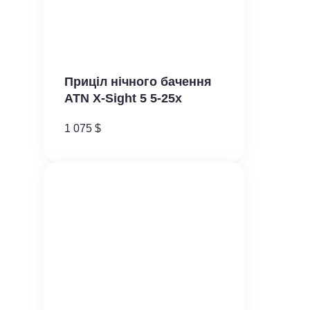
Приціл нічного бачення
ATN X-Sight 5 5-25x
1 075
$