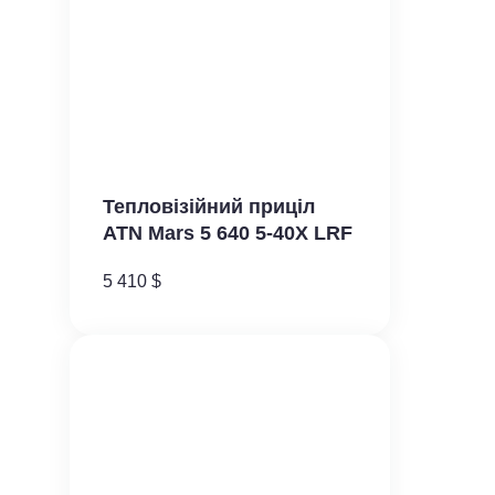
Тепловізійний приціл
ATN Mars​ 5 640 5-40X LRF
5 410
$