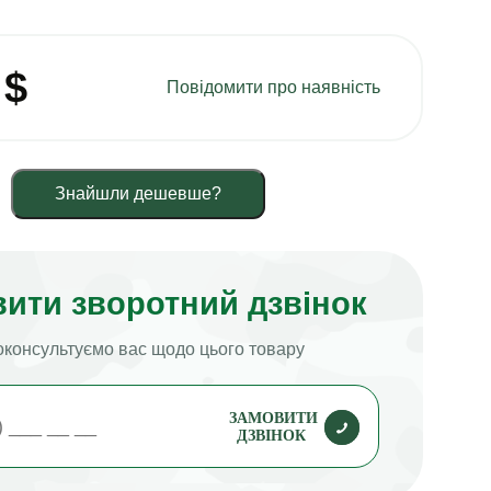
3
$
Повідомити про наявність
Знайшли дешевше?
ити зворотний дзвінок
консультуємо вас щодо цього товару
ЗАМОВИТИ
ДЗВІНОК