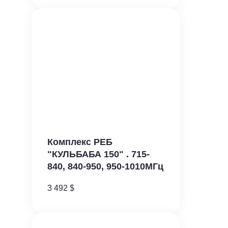
Комплекс РЕБ
"КУЛЬБАБА 150" . 715-
840, 840-950, 950-1010МГц
3 492
$