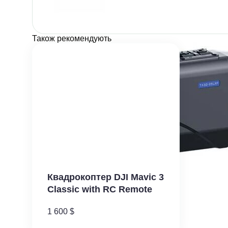
Також рекомендують
Квадрокоптер DJI Mavic 3
Classic with RC Remote
1 600
$