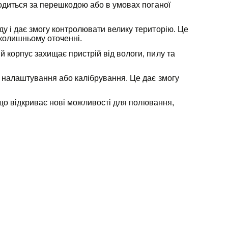
ходиться за перешкодою або в умовах поганої
у і дає змогу контролювати велику територію. Це
вколишньому оточенні.
 корпус захищає пристрій від вологи, пилу та
о налаштування або калібрування. Це дає змогу
 що відкриває нові можливості для полювання,