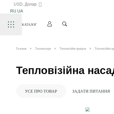
USD, Долар
RU
UA
КАТАЛОГ
Головна
Тепловізори
Тепловізійні приціли
Тепловізійні 
Тепловізійна наса
УСЕ ПРО ТОВАР
ЗАДАТИ ПИТАННЯ