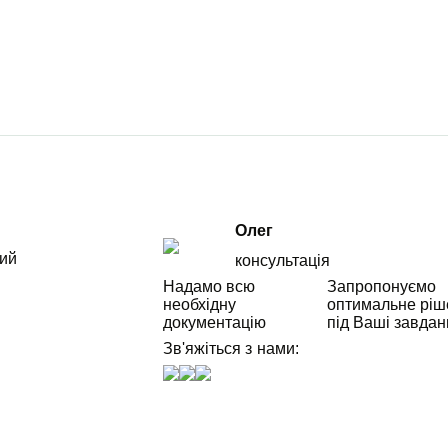
Олег
щий
консультація
Надамо всю
Запропонуємо
необхідну
оптимальне ріш
документацію
під Ваші завдан
Зв'яжіться з нами: