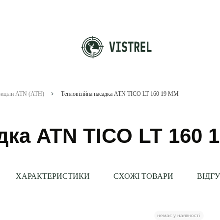
приціли ATN (АТН)
Тепловізійна насадка ATN TICO LT 160 19 MM
дка ATN TICO LT 160 
ХАРАКТЕРИСТИКИ
СХОЖІ ТОВАРИ
ВІДГ
немає у наявності