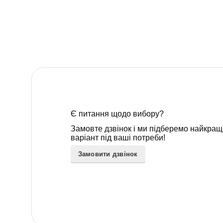
Є питання щодо вибору?
Замовте дзвінок і ми підберемо найкра
варіант під ваші потреби!
Замовити дзвінок