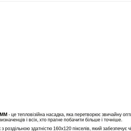
9 MM
- це тепловізійна насадка, яка перетворює звичайну оп
изначенців і всіх, хто прагне побачити більше і точніше.
 роздільною здатністю 160x120 пікселів, який забезпечує ч