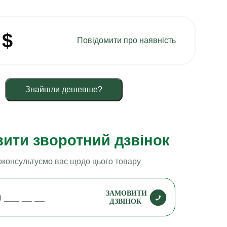
7
$
Повідомити про наявність
Знайшли дешевше?
ити зворотний дзвінок
консультуємо вас щодо цього товару
ЗАМОВИТИ
ДЗВІНОК