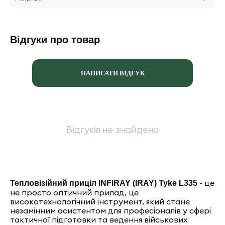
Відгуки про товар
НАПИСАТИ ВІДГУК
Відгуків не знайдено
- це
Тепловізійний приціл INFIRAY (IRAY) Tyke L335
не просто оптичний прилад, це
високотехнологічний інструмент, який стане
незамінним асистентом для професіоналів у сфері
тактичної підготовки та ведення військових