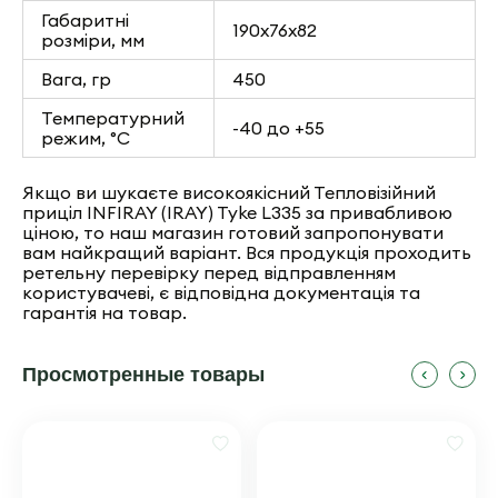
Габаритні
190x76x82
розміри, мм
Вага, гр
450
Температурний
-40 до +55
режим, °C
Якщо ви шукаєте високоякісний Тепловізійний
приціл INFIRAY (IRAY) Tyke L335 за привабливою
ціною, то наш магазин готовий запропонувати
вам найкращий варіант. Вся продукція проходить
ретельну перевірку перед відправленням
користувачеві, є відповідна документація та
гарантія на товар.
Просмотренные товары