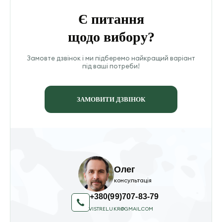
Є питання
щодо вибору?
Замовте дзвінок і ми підберемо найкращий варіант
під ваші потреби!
ЗАМОВИТИ ДЗВІНОК
Олег
консультація
+380(99)707-83-79
VISTREL.UKR@GMAIL.COM