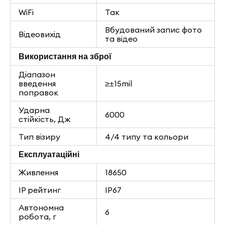
WiFi
Так
Вбудований запис фото
Відеовихід
та відео
Використання на зброї
Діапазон
введення
≥±15mil
поправок
Ударна
6000
стійкість, Дж
Тип візиру
4/4 типу та кольори
Експлуатаційні
Живлення
18650
IP рейтинг
IP67
Автономна
6
робота, г